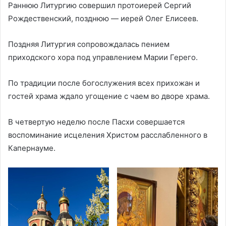
Раннюю Литургию совершил протоиерей Сергий
Рождественский, позднюю — иерей Олег Елисеев.
Поздняя Литургия сопровождалась пением
приходского хора под управлением Марии Герего.
По традиции после богослужения всех прихожан и
гостей храма ждало угощение с чаем во дворе храма.
В четвертую неделю после Пасхи совершается
воспоминание исцеления Христом расслабленного в
Капернауме.