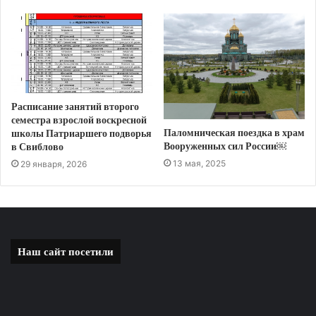
Расписание занятий второго
семестра взрослой воскресной
Паломническая поездка в храм
школы Патриаршего подворья
Вооруженных сил России￼
в Свиблово
13 мая, 2025
29 января, 2026
Наш сайт посетили